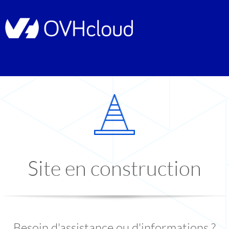
Site en construction
Besoin d'assistance ou d'informations ?